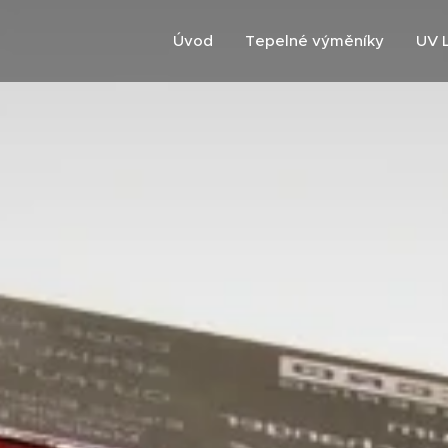
Úvod
Tepelné výměníky
UV 