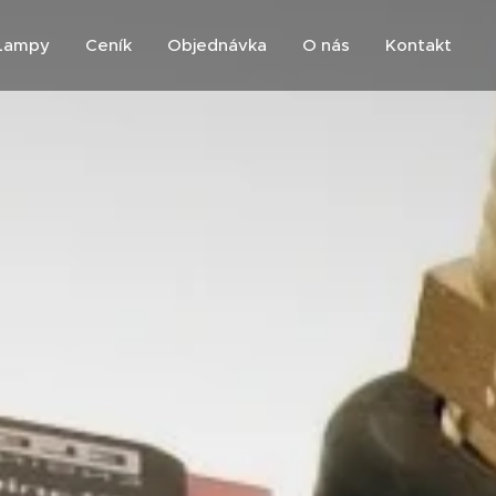
Lampy
Ceník
Objednávka
O nás
Kontakt